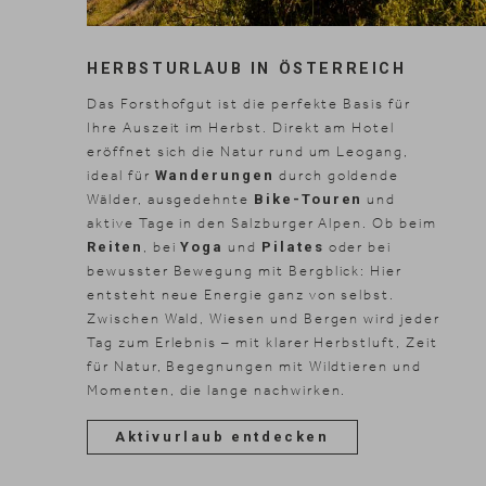
HERBSTURLAUB IN ÖSTERREICH
Das Forsthofgut ist die perfekte Basis für
Ihre Auszeit im Herbst. Direkt am Hotel
eröffnet sich die Natur rund um Leogang,
ideal für
Wanderungen
durch goldende
Wälder, ausgedehnte
Bike-Touren
und
aktive Tage in den Salzburger Alpen. Ob beim
Reiten
, bei
Yoga
und
Pilates
oder bei
bewusster Bewegung mit Bergblick: Hier
entsteht neue Energie ganz von selbst.
Zwischen Wald, Wiesen und Bergen wird jeder
Tag zum Erlebnis – mit klarer Herbstluft, Zeit
für Natur, Begegnungen mit Wildtieren und
Momenten, die lange nachwirken.
Aktivurlaub entdecken