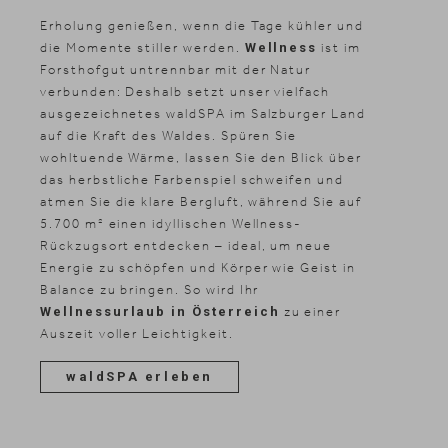
Erholung genießen, wenn die Tage kühler und
die Momente stiller werden.
Wellness
ist im
Forsthofgut untrennbar mit der Natur
verbunden: Deshalb setzt unser vielfach
ausgezeichnetes waldSPA im Salzburger Land
auf die Kraft des Waldes. Spüren Sie
wohltuende Wärme, lassen Sie den Blick über
das herbstliche Farbenspiel schweifen und
atmen Sie die klare Bergluft, während Sie auf
5.700 m² einen idyllischen Wellness-
Rückzugsort entdecken – ideal, um neue
Energie zu schöpfen und Körper wie Geist in
Balance zu bringen. So wird Ihr
Wellnessurlaub in Österreich
zu einer
Auszeit voller Leichtigkeit.
waldSPA erleben