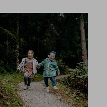
Suche
DE
Suchen
EN