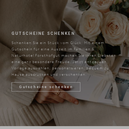
GUTSCHEINE SCHENKEN
Schenken Sie ein Stück vom Glück: Mit einem
Gutschein für eine Auszeit im Familien &
Naturhotel Forsthofgut machen Sie Ihren Liebsten
eine ganz besondere Freude. Jetzt entdecken,
Vorlage auswählen, personalisieren, bequem zu
Hause ausdrucken und verschenken.
Gutscheine schenken