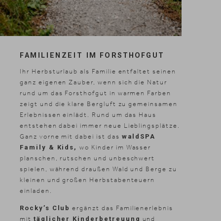
FAMILIENZEIT
IM FORSTHOFGUT
Ihr Herbsturlaub als Familie entfaltet seinen
ganz eigenen Zauber, wenn sich die Natur
rund um das Forsthofgut in warmen Farben
zeigt und die klare Bergluft zu gemeinsamen
Erlebnissen einlädt. Rund um das Haus
entstehen dabei immer neue Lieblingsplätze.
Ganz vorne mit dabei ist das
waldSPA
Family & Kids,
wo Kinder im Wasser
planschen, rutschen und unbeschwert
spielen, während draußen Wald und Berge zu
kleinen und großen Herbstabenteuern
einladen.
Rocky’s Club
ergänzt das Familienerlebnis
mit
täglicher Kinderbetreuung
und