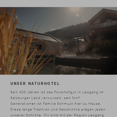
UNSER NATURHOTEL
Seit 400 Jahren ist das Forsthofgut in Leogang im
Salzburger Land verwurzelt, seit fünf
Generationen ist Familie Schmuck hier zu Hause.
Diese lange Tradition und Geschichte prägen jeden
unserer Schritte. Wir sind mit der
Region Leogang