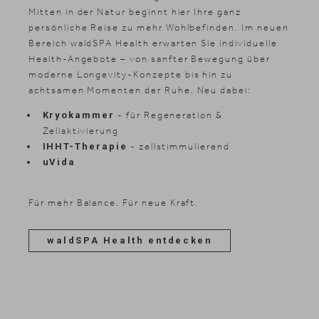
Mitten in der Natur beginnt hier Ihre ganz
persönliche Reise zu mehr Wohlbefinden. Im neuen
Bereich waldSPA Health erwarten Sie individuelle
Health-Angebote – von sanfter Bewegung über
moderne Longevity-Konzepte bis hin zu
achtsamen Momenten der Ruhe. Neu dabei:
Kryokammer
- für Regeneration &
Zellaktivierung
IHHT-Therapie
- zellstimmulierend
uVida
Für mehr Balance. Für neue Kraft.
waldSPA Health entdecken