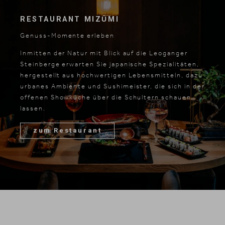
RESTAURANT MIZŪMI
Genuss-Momente erleben
Inmitten der Natur mit Blick auf die Leoganger
Steinberge erwarten Sie japanische Spezialitäten,
hergestellt aus hochwertigen Lebensmitteln, dazu
urbanes Ambiente und Sushimeister, die sich in der
offenen Showküche über die Schultern schauen
lassen.
zum Restaurant