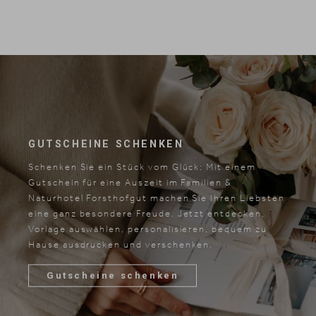
GUTSCHEINE SCHENKEN
Schenken Sie ein Stück vom Glück: Mit einem
Gutschein für eine Auszeit im Familien &
Naturhotel Forsthofgut machen Sie Ihren Liebsten
eine ganz besondere Freude. Jetzt entdecken,
Vorlage auswählen, personalisieren, bequem zu
Hause ausdrucken und verschenken.
Gutscheine schenken