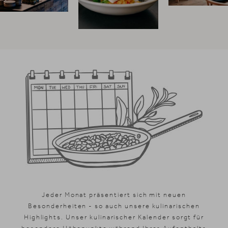
News & Stories
Inklusivleistungen
Shopping
Galerie
Jeder Monat präsentiert sich mit neuen
Besonderheiten - so auch unsere kulinarischen
Highlights. Unser kulinarischer Kalender sorgt für