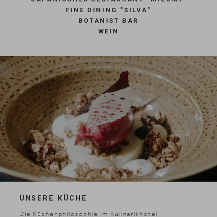
FINE DINING "SILVA"
BOTANIST BAR
WEIN
UNSERE KÜCHE
Die Küchenphilosophie im Kulinarikhotel