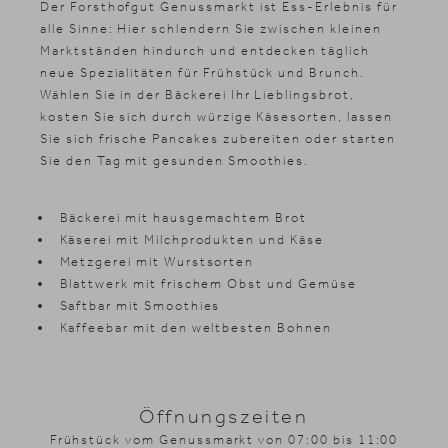
Der Forsthofgut Genussmarkt ist Ess-Erlebnis für
alle Sinne: Hier schlendern Sie zwischen kleinen
Marktständen hindurch und entdecken täglich
neue Spezialitäten für Frühstück und Brunch.
Wählen Sie in der Bäckerei Ihr Lieblingsbrot,
kosten Sie sich durch würzige Käsesorten, lassen
Sie sich frische Pancakes zubereiten oder starten
Sie den Tag mit gesunden Smoothies.
Bäckerei mit hausgemachtem Brot
Käserei mit Milchprodukten und Käse
Metzgerei mit Wurstsorten
Blattwerk mit frischem Obst und Gemüse
Saftbar mit Smoothies
Kaffeebar mit den weltbesten Bohnen
Öffnungszeiten
Frühstück vom Genussmarkt von 07:00 bis 11:00