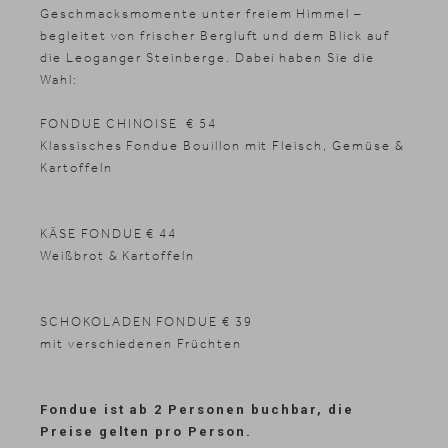
Geschmacksmomente unter freiem Himmel –
begleitet von frischer Bergluft und dem Blick auf
die Leoganger Steinberge. Dabei haben Sie die
Wahl:
FONDUE CHINOISE € 54
Klassisches Fondue Bouillon mit Fleisch, Gemüse &
Kartoffeln
KÄSE FONDUE € 44
Weißbrot & Kartoffeln
SCHOKOLADEN FONDUE € 39
mit verschiedenen Früchten
Fondue ist ab 2 Personen buchbar, die
Preise gelten pro Person.