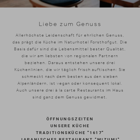
Skifahren
Liebe zum Genuss
Allerhöchste Leidenschaft für ehrlichen Genuss,
das prägt die Küche im Naturhotel Forsthofgut. Die
Basis dafür sind die Lebensmittel bester Qualität,
die wir am liebsten von regionalen Partnern
beziehen. Daraus entstehen unsere drei
Küchenlinien, die wir täglich frisch auftischen: Sie
schmeckt nach dem besten aus den sieben
Alpenländern, ist vegan oder konsequent lokal.
Auch unsere drei à la carte Restaurants im Haus
sind ganz dem Genuss gewidmet.
ÖFFNUNGSZEITEN
UNSERE KÜCHE
TRADITIONSKÜCHE "1617"
JAPANISCHES RESTAURANT "MIZUMI"