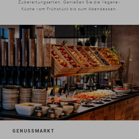
Zubereitungsarten. Genießen Sie die Vegane-
Küche vom Frühstück bis zum Abendessen.
GENUSSMARKT