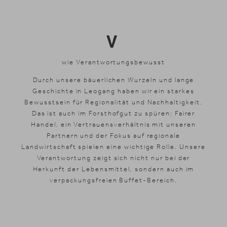
V
wie Verantwortungsbewusst
Durch unsere bäuerlichen Wurzeln und lange
Geschichte in Leogang haben wir ein starkes
Bewusstsein für Regionalität und Nachhaltigkeit.
Das ist auch im Forsthofgut zu spüren: Fairer
Handel, ein Vertrauensverhältnis mit unseren
Partnern und der Fokus auf regionale
Landwirtschaft spielen eine wichtige Rolle. Unsere
Verantwortung zeigt sich nicht nur bei der
Herkunft der Lebensmittel, sondern auch im
verpackungsfreien Buffet-Bereich.