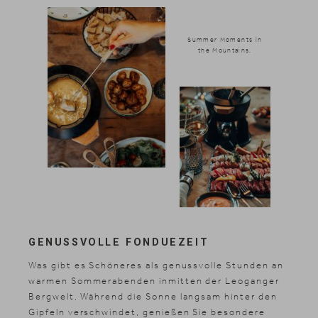
Summer Moments in
the Mountains.
GENUSSVOLLE FONDUEZEIT
Was gibt es Schöneres als genussvolle Stunden an
warmen Sommerabenden inmitten der Leoganger
Bergwelt. Während die Sonne langsam hinter den
Gipfeln verschwindet, genießen Sie besondere