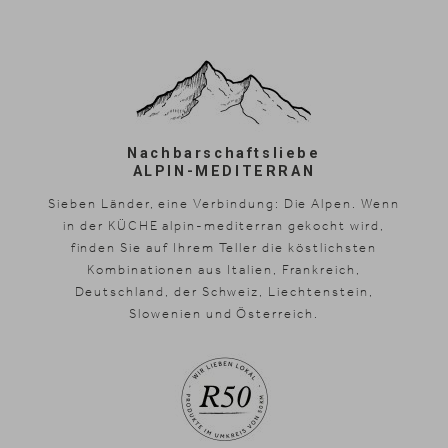
Nachbarschaftsliebe
ALPIN-MEDITERRAN
Sieben Länder, eine Verbindung: Die Alpen. Wenn
in der KÜCHE alpin-mediterran gekocht wird,
finden Sie auf Ihrem Teller die köstlichsten
Kombinationen aus Italien, Frankreich,
Deutschland, der Schweiz, Liechtenstein,
Slowenien und Österreich.