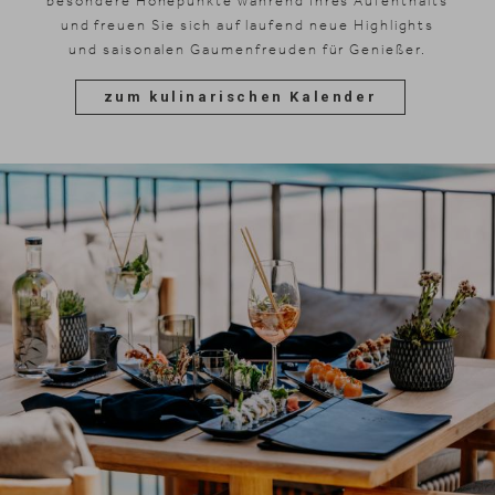
besondere Höhepunkte während Ihres Aufenthalts
und freuen Sie sich auf laufend neue Highlights
und saisonalen Gaumenfreuden für Genießer.
zum kulinarischen Kalender