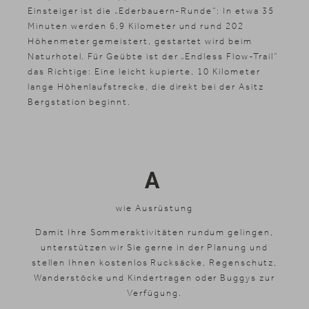
Einsteiger ist die „Ederbauern-Runde“: In etwa 35
Minuten werden 6,9 Kilometer und rund 202
Höhenmeter gemeistert, gestartet wird beim
Naturhotel. Für Geübte ist der „Endless Flow-Trail“
das Richtige: Eine leicht kupierte, 10 Kilometer
lange Höhenlaufstrecke, die direkt bei der Asitz
Bergstation beginnt.
A
wie Ausrüstung
Damit Ihre Sommeraktivitäten rundum gelingen,
unterstützen wir Sie gerne in der Planung und
stellen Ihnen kostenlos Rucksäcke, Regenschutz,
Wanderstöcke und Kindertragen oder Buggys zur
Verfügung.