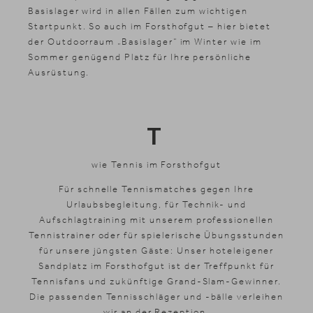
Basislager wird in allen Fällen zum wichtigen
Startpunkt. So auch im Forsthofgut – hier bietet
der Outdoorraum „Basislager“ im Winter wie im
Sommer genügend Platz für Ihre persönliche
Ausrüstung.
T
wie Tennis im Forsthofgut
Für schnelle Tennismatches gegen Ihre
Urlaubsbegleitung, für Technik- und
Aufschlagtraining mit unserem professionellen
Tennistrainer oder für spielerische Übungsstunden
für unsere jüngsten Gäste: Unser hoteleigener
Sandplatz im Forsthofgut ist der Treffpunkt für
Tennisfans und zukünftige Grand-Slam-Gewinner.
Die passenden Tennisschläger und -bälle verleihen
wir an der Rezeption.