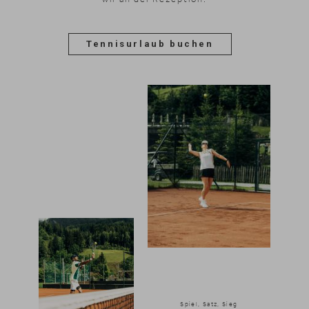
Tennisurlaub buchen
Spiel, Satz, Sieg