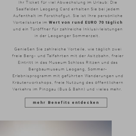
Ihr Ticket für viel Abwechslung im Urlaub: Die
Saalfelden Leogang Card erhalten Sie bei jedem
Aufenthalt im Forsthofgut. Sie ist Ihre persönliche
Vorteilskarte im
Wert von rund EURO 70 täglich
und ein Türöffner für zahlreiche Inklusivleistungen
in der Leoganger Sommerzeit.
Genießen Sie zahlreiche Vorteile, wie täglich zwei
freie Berg- und Talfahrten mit der Asitzbahn, freier
Eintritt in das Museum Schloss Ritzen und das
Bergbaumuseum Leogang, Sommer-
Erlebnisprogramm mit geführten Wanderungen und
Kräuterworkshops, freie Nutzung des öffentlichern
Verkehrs im Pinzgau (Bus & Bahn) und vieles mehr.
mehr Benefits entdecken