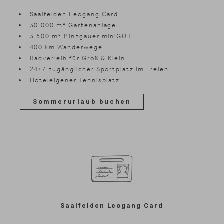
Saalfelden Leogang Card
30.000 m² Gartenanlage
3.500 m² Pinzgauer miniGUT
400 km Wanderwege
Radverleih für Groß & Klein
24/7 zugänglicher Sportplatz im Freien
Hoteleigener Tennisplatz
Sommerurlaub buchen
Saalfelden Leogang Card