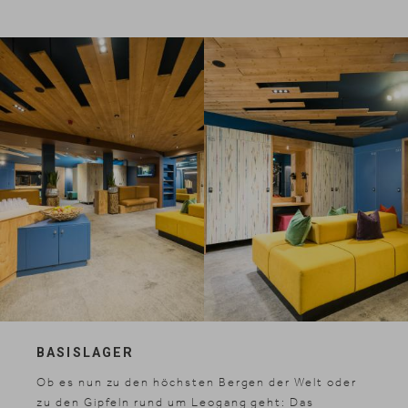
BASISLAGER
Ob es nun zu den höchsten Bergen der Welt oder
zu den Gipfeln rund um Leogang geht: Das