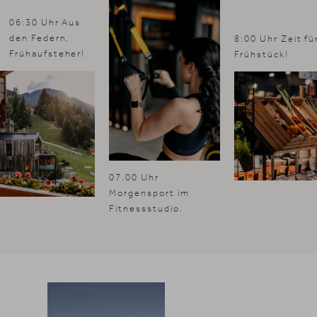
06:30 Uhr Aus
den Federn,
8:00 Uhr Zeit fü
Frühaufsteher!
Frühstück!
07.00 Uhr
Morgensport im
Fitnessstudio.