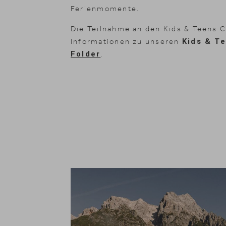
Kulinarik
Ferienmomente.
Natur & Aktiv
Die Teilnahme an den Kids & Teens 
Informationen zu unseren
Kids & T
Reiten
Folder
.
Gutscheine