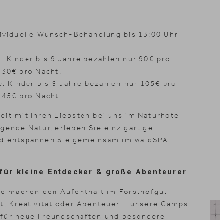
dividuelle Wunsch-Behandlung bis 13:00 Uhr
: Kinder bis 9 Jahre bezahlen nur 90€ pro
130€ pro Nacht.
e: Kinder bis 9 Jahre bezahlen nur 105€ pro
145€ pro Nacht.
eit mit Ihren Liebsten bei uns im Naturhotel
gende Natur, erleben Sie einzigartige
nd entspannen Sie gemeinsam im waldSPA
für kleine Entdecker & große Abenteurer
e machen den Aufenthalt im Forsthofgut
rt, Kreativität oder Abenteuer – unsere Camps
 für neue Freundschaften und besondere