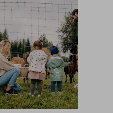
istungen
Shopping
Galerie