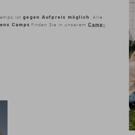
Camps ist
gegen Aufpreis möglich
. Alle
eens Camps
finden Sie in unserem
Camp-
News & Stories
Inklusivle