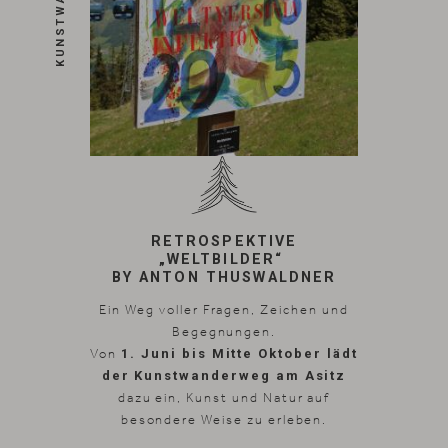
RETROSPEKTIVE
„WELTBILDER“
BY ANTON THUSWALDNER
Ein Weg voller Fragen, Zeichen und
Begegnungen.
Von
1. Juni bis Mitte Oktober lädt
der Kunstwanderweg am Asitz
dazu ein, Kunst und Natur auf
besondere Weise zu erleben.