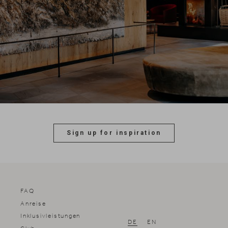
Sign up for inspiration
FAQ
Anreise
Inklusivleistungen
DE
EN