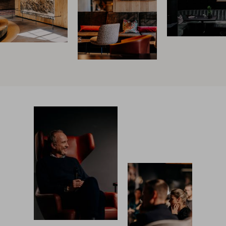
News & Stories
Inklusivleistungen
Shopping
Galerie