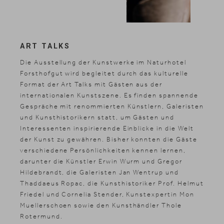
ART TALKS
Die Ausstellung der Kunstwerke im Naturhotel
Forsthofgut wird begleitet durch das kulturelle
Format der Art Talks mit Gästen aus der
internationalen Kunstszene. Es finden spannende
Gespräche mit renommierten Künstlern, Galeristen
und Kunsthistorikern statt, um Gästen und
Interessenten inspirierende Einblicke in die Welt
der Kunst zu gewähren. Bisher konnten die Gäste
verschiedene Persönlichkeiten kennen lernen,
darunter die Künstler Erwin Wurm und Gregor
Hildebrandt, die Galeristen Jan Wentrup und
Thaddaeus Ropac, die Kunsthistoriker Prof. Helmut
Friedel und Cornelia Stender, Kunstexpertin Mon
Muellerschoen sowie den Kunsthändler Thole
Rotermund.