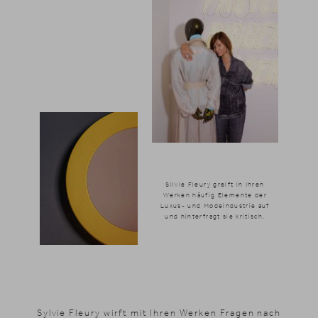
Silvie Fleury greift in Ihren
Werken häufig Elemente der
Luxus- und Modeindustrie auf
und hinterfragt sie kritisch.
Sylvie Fleury wirft mit Ihren Werken Fragen nach