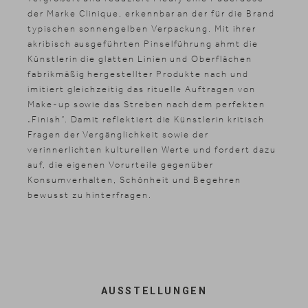
der Marke Clinique, erkennbar an der für die Brand
typischen sonnengelben Verpackung. Mit ihrer
akribisch ausgeführten Pinselführung ahmt die
Künstlerin die glatten Linien und Oberflächen
fabrikmäßig hergestellter Produkte nach und
imitiert gleichzeitig das rituelle Auftragen von
Make-up sowie das Streben nach dem perfekten
„Finish“. Damit reflektiert die Künstlerin kritisch
Fragen der Vergänglichkeit sowie der
verinnerlichten kulturellen Werte und fordert dazu
auf, die eigenen Vorurteile gegenüber
Konsumverhalten, Schönheit und Begehren
bewusst zu hinterfragen.
AUSSTELLUNGEN
Suche
DE