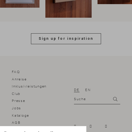
Sign up for inspiration
FAQ
Anreise
Inklusivleistungen
DE
EN
Club
Suche
Suchen
Presse
Jobs
Kataloge
AGB
Impressum