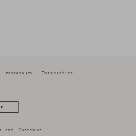
Impressum
Datenschutz
on
er Land, Österreich