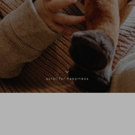
scroll for happiness