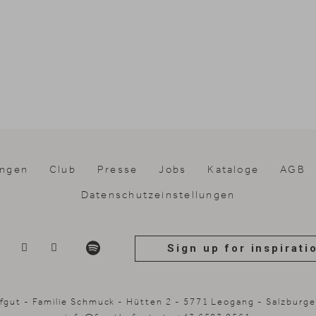
ungen
Club
Presse
Jobs
Kataloge
AGB
Datenschutz­einstellungen
Sign up for inspirati
fgut - Familie Schmuck - Hütten 2 - 5771 Leogang - Salzburg