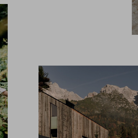
News & Stories
Inklusivle