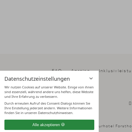
FAQ
Anreise
Inklusivleist
Datenschutzeinstellungen
Wir nutzen Cookies auf unserer Website. Einige von ihnen
sind essenziell, während andere uns helfen, diese Website
und Ihre Erfahrung zu verbessern.
Durch erneuten Aufruf des Consent-Dialogs können Sie
Ihre Einstellung jederzeit ändern. Weitere Informationen
finden Sie in unseren Datenschutzhinweisen.
Alle akzeptieren
Naturhotel Forstho