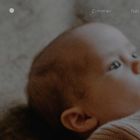
Menü
Zimmer
Nat