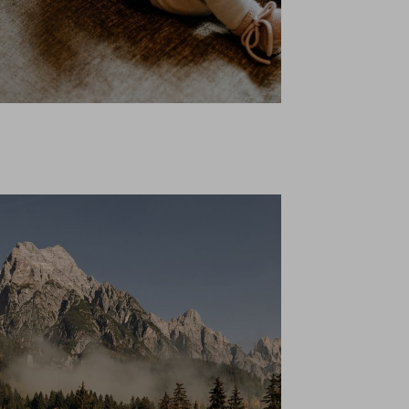
istungen
Shopping
Galerie