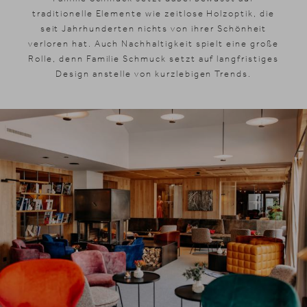
traditionelle Elemente wie zeitlose Holzoptik, die
seit Jahrhunderten nichts von ihrer Schönheit
verloren hat. Auch Nachhaltigkeit spielt eine große
Rolle, denn Familie Schmuck setzt auf langfristiges
Design anstelle von kurzlebigen Trends.