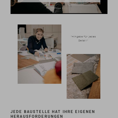
"Hingabe für jedes
Detail!"
News & Stories
JEDE BAUSTELLE HAT IHRE EIGENEN
Inklusivleistungen
HERAUSFORDERUNGEN