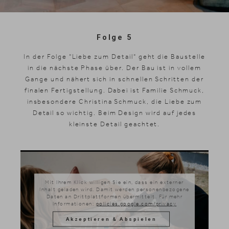
Skifahren
Folge 5
In der Folge "Liebe zum Detail" geht die Baustelle
in die nächste Phase über. Der Bau ist in vollem
Gange und nähert sich in schnellen Schritten der
finalen Fertigstellung. Dabei ist Familie Schmuck,
insbesondere Christina Schmuck, die Liebe zum
Detail so wichtig. Beim Design wird auf jedes
kleinste Detail geachtet.
Mit Ihrem Klick willigen Sie ein, dass ein externer
Inhalt geladen wird. Damit werden personenbezogene
Daten an Drittplattformen übermittelt. Für mehr
Informationen:
policies.google.com/privacy
Akzeptieren & Abspielen