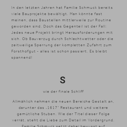
Shopping
In den letzten Jahren hat Familie Schmuck bereits
Galerie
viele Bauprojekte bewältigt. Man könnte fast
meinen, dass Baustellen mittlerweile zur Routine
geworden sind. Doch das Gegenteil ist der Fall:
Jedes neue Projekt bringt Herausforderungen mit
sich. Ob Bauverzug durch Schlechtwetter oder die
zeitweilige Sperrung der kompletten Zufahrt zum
Forsthofgut - alles ist schon passiert. Es bleibt
spannend!
S
wie der finale Schliff
Allmählich nehmen die neuen Bereiche Gestalt an,
darunter das „1617“ Restaurant und weitere
gemütliche Stuben. Wie der Titel dieser Folge
verrät, steht die Liebe zum Detail im Vordergrund.
Familie Schmuck setzt dabei bewusst auf