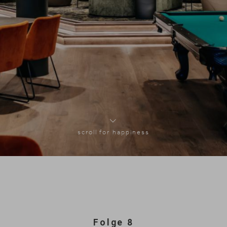
scroll for happiness
Folge 8