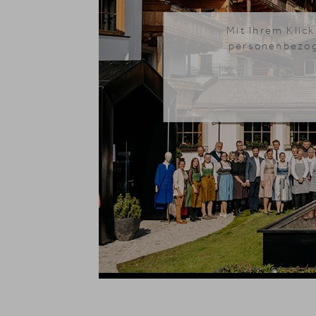
Mit Ihrem Klick
personenbezoge