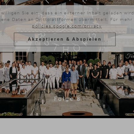
 willigen Sie ein, dass ein externer Inhalt geladen wi
ne Daten an Drittplattformen übermittelt. Für mehr
policies.google.com/privacy
Akzeptieren & Abspielen