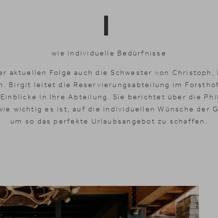
I
wie individuelle Bedürfnisse
er aktuellen Folge auch die Schwester von Christoph,
. Birgit leitet die Reservierungsabteilung im Forstho
inblicke in Ihre Abteilung. Sie berichtet über die Ph
ie wichtig es ist, auf die individuellen Wünsche der
um so das perfekte Urlaubsangebot zu schaffen.