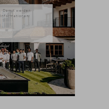
rd. Damit werden
 Informationen: