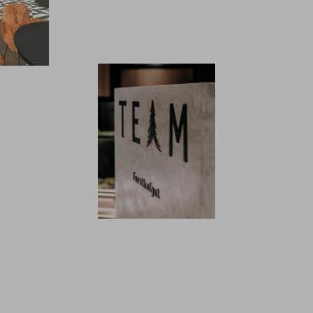
istungen
Shopping
Galerie