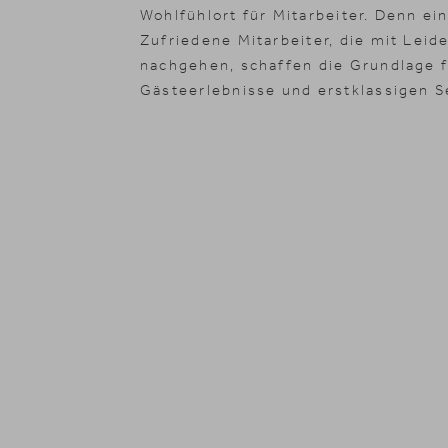
Gutscheine
Wohlfühlort für Mitarbeiter. Denn ein
Zufriedene Mitarbeiter, die mit Leid
nachgehen, schaffen die Grundlage f
Gästeerlebnisse und erstklassigen S