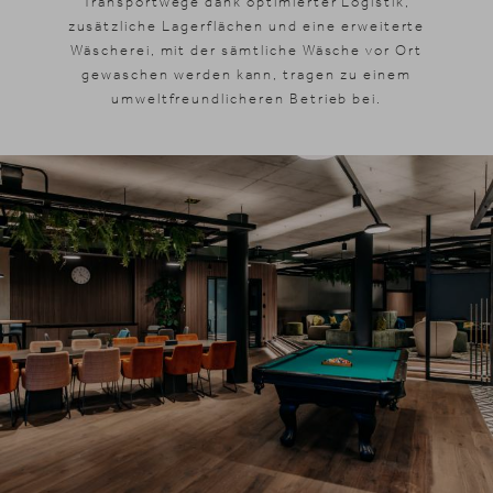
Transportwege dank optimierter Logistik,
zusätzliche Lagerflächen und eine erweiterte
Wäscherei, mit der sämtliche Wäsche vor Ort
gewaschen werden kann, tragen zu einem
umweltfreundlicheren Betrieb bei.