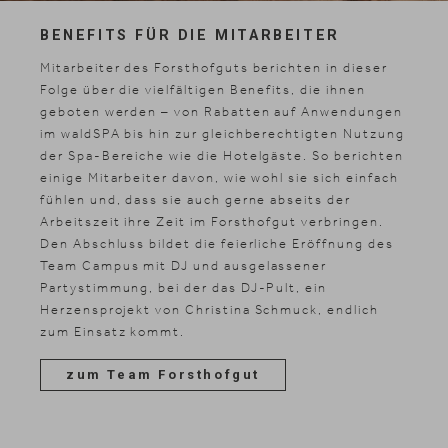
BENEFITS FÜR DIE MITARBEITER
Suche
Mitarbeiter des Forsthofguts berichten in dieser
Suchen
Folge über die vielfältigen Benefits, die ihnen
geboten werden – von Rabatten auf Anwendungen
im waldSPA bis hin zur gleichberechtigten Nutzung
der Spa-Bereiche wie die Hotelgäste. So berichten
einige Mitarbeiter davon, wie wohl sie sich einfach
fühlen und, dass sie auch gerne abseits der
Arbeitszeit ihre Zeit im Forsthofgut verbringen.
Den Abschluss bildet die feierliche Eröffnung des
Team Campus mit DJ und ausgelassener
Partystimmung, bei der das DJ-Pult, ein
Herzensprojekt von Christina Schmuck, endlich
zum Einsatz kommt.
zum Team Forsthofgut