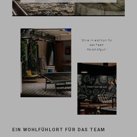
"Eine Investition für
das Team
Forsthofgut"
News & Stories
EIN WOHLFÜHLORT FÜR DAS TEAM
Inklusivleistungen