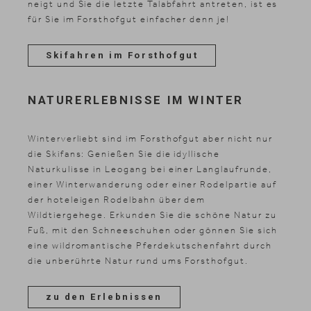
neigt und Sie die letzte Talabfahrt antreten, ist es
für Sie im Forsthofgut einfacher denn je!
Skifahren im Forsthofgut
NATURERLEBNISSE IM WINTER
Winterverliebt sind im Forsthofgut aber nicht nur
die Skifans: Genießen Sie die idyllische
Naturkulisse in Leogang bei einer Langlaufrunde,
einer Winterwanderung oder einer Rodelpartie auf
der hoteleigen Rodelbahn über dem
Wildtiergehege. Erkunden Sie die schöne Natur zu
Suche
Fuß, mit den Schneeschuhen oder gönnen Sie sich
Suchen
eine wildromantische Pferdekutschenfahrt durch
die unberührte Natur rund ums Forsthofgut.
zu den Erlebnissen