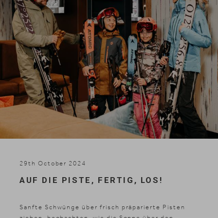
Skifahren
29th October 2024
AUF DIE PISTE, FERTIG, LOS!
Sanfte Schwünge über frisch präparierte Pisten
ziehen, beobachten, wie die Sonne über den