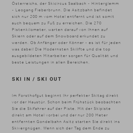
Österreichs, der Skicircus Saalbach - Hinterglemm
- Leogang Fieberbrunn. Die Asitzbahn befindet
sich nur 200 m vom Hotel entfernt und ist somit
auch bequem zu Fuß zu erreichen. Die 270
Pistenkilometer, warten darauf von Ihnen auf
Skiern oder auf dem Snowboard erkundet zu
werden. Ob Anfänger oder Könner - es ist für jeden
was dabei! Die Modernsten Skilifte und die top
ausgebildeten Mitarbeiter sorgen für Qualität und
beste Leistungen in allen Bereichen.
SKI IN / SKI OUT
Im Forsthofgut beginnt Ihr perfekter Skitag direkt
vor der Haustür. Schon beim Frühstück beobachten
Sie die Skifahrer auf der Piste. Mit der Skipiste
direkt am Hotel vorbei und der nur 200 Meter
entfernten Gondelbahn Asitz starten Sie direkt ins
Skivergnügen. Wenn sich der Tag dem Ende zu