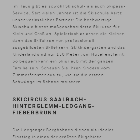
Im Haus gibt es sowohl Skischul- als auch Skipass-
Service. Seit vielen Jahren ist die Skischule Asitz
unser verlässlicher Partner: Die hochwertige
Skischule bietet maßgeschneiderte Skikurse für
Klein und Groß an. Spielerisch erlernen die Kleinen
dann das Skifahren von professionell
ausgebildeten Skilehrern. Skikindergarten und das
Kinderland sind nur 150 Meter vom Hotel entfernt.
So bequem kann ein Skiurlaub mit der ganzen
Familie sein. Schauen Sie Ihren Kindern vom
Zimmerfenster aus zu, wie sie die ersten
Schwünge im Schnee meistern.
SKICIRCUS SAALBACH-
HINTERGLEMM-LEOGANG-
FIEBERBRUNN
Die Leoganger Bergbahnen dienen als idealer
Einstieg in eines der größten Skigebiete