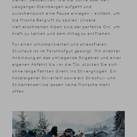
Leoganger Steinbergen aufgeht und
zwischendurch eine Pause einlegen - einfach, um
die frische Bergluft zu spüren. Unsere
tiefverschneiten Alpen sind der perfekte Ort, um
Kraft zu tanken und dem Alltag zu entfliehen.
Für einen unkomplizierten und stressfreien
Skiurlaub ist im Forsthofgut gesorgt. Mit direkter
Anbindung an das umliegende Skigebiet und einer
eigenen Abfahrt bis vor die Tür, stürzen Sie sich
ohne lange Fahrten direkt ins Skivergnügen. Ein
hoteleigener Skiverleih sowie ein Skischul- und
Skikartenservice lassen keine Wünsche mehr
offen.