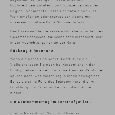
hochwertigen Zutaten von Produzenten aus der
Region. Wer möchte, lässt sich dazu einen Glas
Wein empfehlen oder startet den Abend mit
unserem Signature Drink Summer Infusion.
Das Essen auf der Terrasse wird dabei zum Teil des
Gesamterlebnisses: zurückhaltend inszeniert, klar
in der Ausrichtung, nah an der Natur.
Rückzug & Resonanz
Wenn die Nacht sich senkt, kehrt Ruhe ein.
Vielleicht lesen Sie noch bei Kerzenlicht in der
Lobby, betrachten ein Kunstwerk an der Wand oder
spüren nach, was dieser Tag in Ihnen bewegt hat.
Es ist die stille Fülle des Spätsommers, die im
Forsthofgut spürbar wird – bis in die Träume
hinein.
Ein Spätsommertag im Forsthofgut ist...
... eine Reise durch Natur und Genuss.