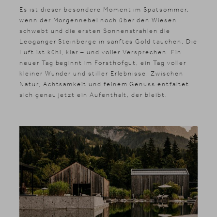
Es ist dieser besondere Moment im Spätsommer,
wenn der Morgennebel noch über den Wiesen
schwebt und die ersten Sonnenstrahlen die
Leoganger Steinberge in sanftes Gold tauchen. Die
Luft ist kühl, klar – und voller Versprechen. Ein
neuer Tag beginnt im Forsthofgut, ein Tag voller
kleiner Wunder und stiller Erlebnisse. Zwischen
Natur, Achtsamkeit und feinem Genuss entfaltet
sich genau jetzt ein Aufenthalt, der bleibt.