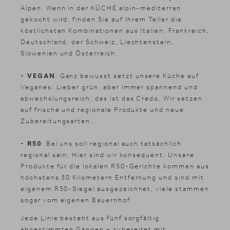
Alpen. Wenn in der KÜCHE alpin-mediterran
gekocht wird, finden Sie auf Ihrem Teller die
köstlichsten Kombinationen aus Italien, Frankreich,
Deutschland, der Schweiz, Liechtenstein,
Slowenien und Österreich.
- VEGAN
: Ganz bewusst setzt unsere Küche auf
Veganes: Lieber grün, aber immer spannend und
abwechslungsreich, das ist das Credo. Wir setzen
auf frische und regionale Produkte und neue
Zubereitungsarten.
- R50
: Bei uns soll regional auch tatsächlich
regional sein: Hier sind wir konsequent. Unsere
Produkte für die lokalen R50-Gerichte kommen aus
höchstens 50 Kilometern Entfernung und sind mit
eigenem R50-Siegel ausgezeichnet, viele stammen
sogar vom eigenen Bauernhof.
Jede Linie besteht aus fünf sorgfältig
abgestimmten Gängen – zubereitet mit