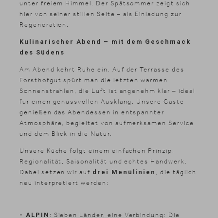
unter freiem Himmel. Der Spätsommer zeigt sich
hier von seiner stillen Seite – als Einladung zur
Regeneration.
Kulinarischer Abend – mit dem Geschmack
des Südens
Am Abend kehrt Ruhe ein. Auf der Terrasse des
Forsthofgut spürt man die letzten warmen
Sonnenstrahlen, die Luft ist angenehm klar – ideal
für einen genussvollen Ausklang. Unsere Gäste
genießen das Abendessen in entspannter
Atmosphäre, begleitet von aufmerksamen Service
und dem Blick in die Natur.
Unsere Küche folgt einem einfachen Prinzip:
Regionalität, Saisonalität und echtes Handwerk.
Dabei setzen wir auf
drei Menülinien
, die täglich
neu interpretiert werden:
- ALPIN
: Sieben Länder, eine Verbindung: Die