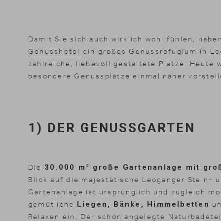
Damit Sie sich auch wirklich wohl fühlen, hab
Genusshotel
ein großes Genussrefugium in Le
zahlreiche, liebevoll gestaltete Plätze. Heute 
besondere Genussplätze einmal näher vorstell
1) DER GENUSSGARTEN
Die
30.000 m² große Gartenanlage mit gr
Blick auf die majestätische Leoganger Stein- u
Gartenanlage ist ursprünglich und zugleich mo
gemütliche
Liegen, Bänke, Himmelbetten
u
Relaxen ein. Der schön angelegte Naturbadete