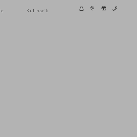
ie
Kulinarik
Suche
Suchen