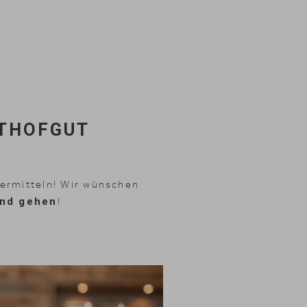
STHOFGUT
ermitteln! Wir wünschen
und gehen
!