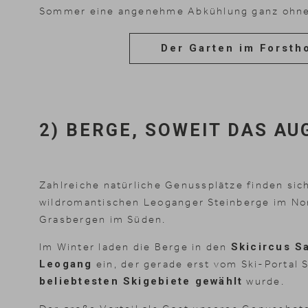
Sommer eine angenehme Abkühlung ganz ohne
Der Garten im Forsth
2) BERGE, SOWEIT DAS AU
Zahlreiche natürliche Genussplätze finden sic
wildromantischen Leoganger Steinberge im No
Grasbergen im Süden.
Im Winter laden die Berge in den
Skicircus S
Leogang
ein, der gerade erst vom Ski-Portal
beliebtesten Skigebiete gewählt
wurde.