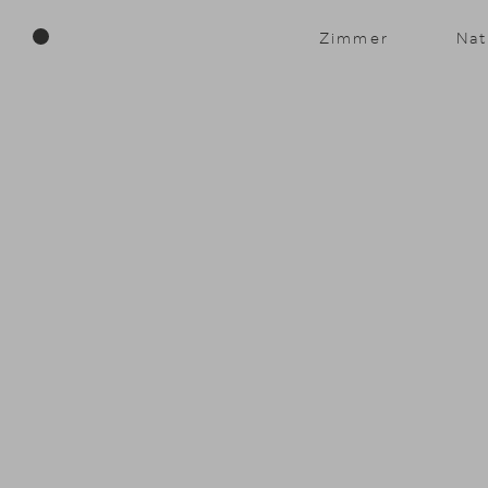
Menü
Zimmer
Nat