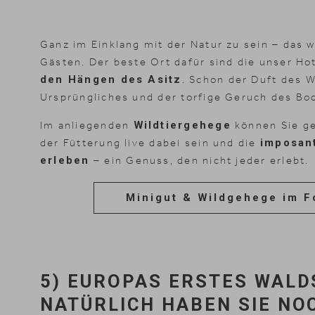
Ganz im Einklang mit der Natur zu sein – das 
Gästen. Der beste Ort dafür sind die unser 
den Hängen des Asitz
. Schon der Duft des 
Ursprüngliches und der torfige Geruch des Bod
Im anliegenden
Wildtiergehege
können Sie ge
der Fütterung live dabei sein und die
imposan
erleben
– ein Genuss, den nicht jeder erlebt.
Minigut & Wildgehege im F
5) EUROPAS ERSTES WALD
NATÜRLICH HABEN SIE NO