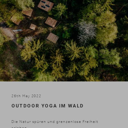
Skifahren
26th May 2022
OUTDOOR YOGA IM WALD
Die Natur spüren und grenzenlose Freiheit
erleben.