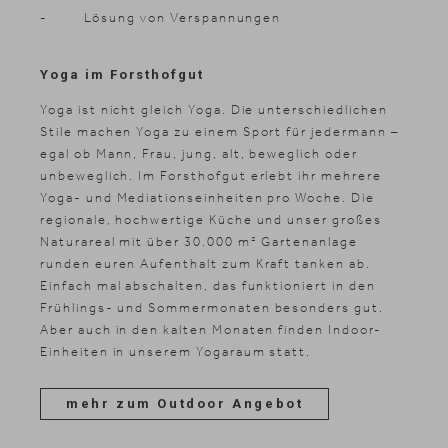
- Lösung von Verspannungen
Yoga im Forsthofgut
Yoga ist nicht gleich Yoga. Die unterschiedlichen
Stile machen Yoga zu einem Sport für jedermann –
egal ob Mann, Frau, jung, alt, beweglich oder
unbeweglich. Im Forsthofgut erlebt ihr mehrere
Yoga- und Mediationseinheiten pro Woche. Die
regionale, hochwertige Küche und unser großes
Naturareal mit über 30.000 m² Gartenanlage
runden euren Aufenthalt zum Kraft tanken ab.
Einfach mal abschalten, das funktioniert in den
Frühlings- und Sommermonaten besonders gut.
Aber auch in den kalten Monaten finden Indoor-
Einheiten in unserem Yogaraum statt.
mehr zum Outdoor Angebot