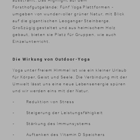
ausstrahlt. Das Highlight auf dem
Forsthofgutgelände: Fünf Yoga Plattformen -
umgeben von wundervoller grüner Natur, mit Blick
auf die gigantischen Leoganger Steinberge.
Großzügig gestaltet und aus heimischem Holz
gebaut, bieten sie Platz für Gruppen, wie auch
Einzelunterricht.
Die Wirkung von Outdoor-Yoga
Yoga unter freiem Himmel ist wie ein kleiner Urlaub
für Körper, Geist und Seele. Die Verbindung mit der
Umwelt lässt uns eine neue Lebensenergie spüren
und wir werden eins mit der Natur.
- Reduktion von Stress
- Steigerung der Leistungsfähigkeit
- Stärkung des Immunsystems
- Auftanken des Vitamin D Speichers