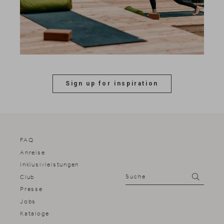
Sign up for inspiration
FAQ
Anreise
Inklusivleistungen
Suche
Suchen
Club
Presse
Jobs
Kataloge