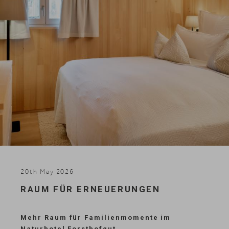
Skifahren
20th May 2026
RAUM FÜR ERNEUERUNGEN
Mehr Raum für Familienmomente im
Naturhotel Forsthofgut