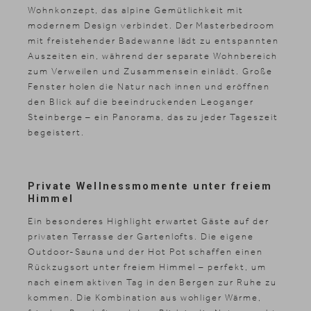
Wohnkonzept, das alpine Gemütlichkeit mit
modernem Design verbindet. Der Masterbedroom
mit freistehender Badewanne lädt zu entspannten
Auszeiten ein, während der separate Wohnbereich
zum Verweilen und Zusammensein einlädt. Große
Fenster holen die Natur nach innen und eröffnen
den Blick auf die beeindruckenden Leoganger
Steinberge – ein Panorama, das zu jeder Tageszeit
begeistert.
Private Wellnessmomente unter freiem
Himmel
Ein besonderes Highlight erwartet Gäste auf der
privaten Terrasse der Gartenlofts. Die eigene
Outdoor-Sauna und der Hot Pot schaffen einen
Rückzugsort unter freiem Himmel – perfekt, um
nach einem aktiven Tag in den Bergen zur Ruhe zu
kommen. Die Kombination aus wohliger Wärme,