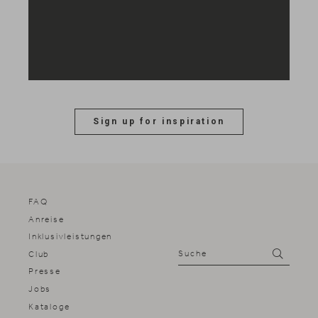
Sign up for inspiration
FAQ
Anreise
Inklusivleistungen
Suche
Suchen
Club
Presse
Jobs
Kataloge