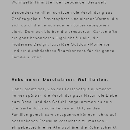
Wohngefühl inmitten der Leoganger Bergwelt.
Besonders Familien schätzen die Verbindung aus
Großzügigkeit, Privatsphäre und alpiner Wärme, die
sich durch die verschiedenen Suitenkategorien
zieht. Dennoch bleiben die erneuerten Gartenlofts
ein ganz besonderes Highlight für alle, die
modernes Design, luxuriöse Outdoor-Momente
und ein durchdachtes Raumkonzept für die ganze
Familie suchen.
Ankommen. Durchatmen. Wohlfühlen.
Dabei bleibt das, was das Forsthofgut ausmacht,
immer spürbar: die Verbindung zur Natur, die Liebe
zum Detail und das Gefühl, angekommen zu sein.
Die Gartenlofts schaffen einen Ort, an dem
Familien gemeinsam entspannen können, ohne auf
persönlichen Freiraum verzichten zu müssen –
eingebettet in eine Atmosphäre, die Ruhe schenkt