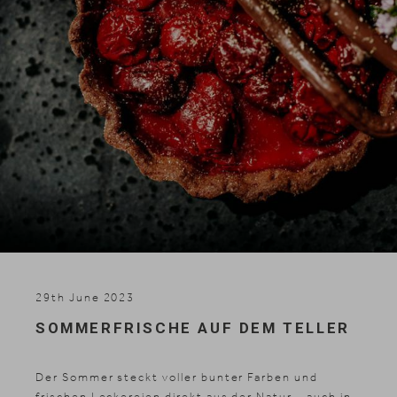
Skifahren
29th June 2023
SOMMERFRISCHE AUF DEM TELLER
Der Sommer steckt voller bunter Farben und
frischen Leckereien direkt aus der Natur - auch in