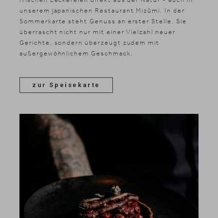
unserem japanischen Restaurant Miz
ūmi. In der
Sommerkarte steht Genuss an erster Stelle. Sie
überrascht nicht nur mit einer Vielzahl neuer
Gerichte, sondern überzeugt zudem mit
außergewöhnlichem Geschmack.
zur Speisekarte