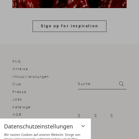
Sign up for inspiration
FAQ
Anreise
Inklusivleistungen
Suche
Suchen
Club
Presse
Jobs
Kataloge
AGB
Impressum
Datenschutzeinstellungen
Datenschutz
Wir nutzen Cookies auf unserer Website. Einige von
Datenschutz­einstellungen