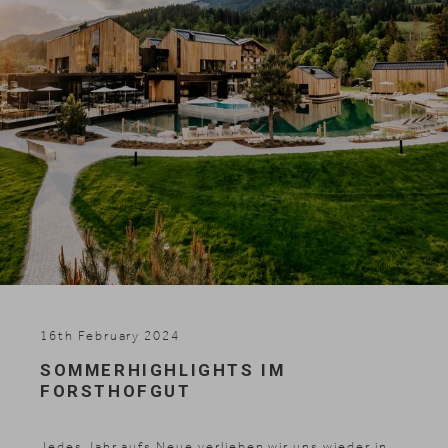
Skifahren
16th February 2024
SOMMERHIGHLIGHTS IM
FORSTHOFGUT
Jedes Jahr aufs Neue verlieben wir uns wieder in