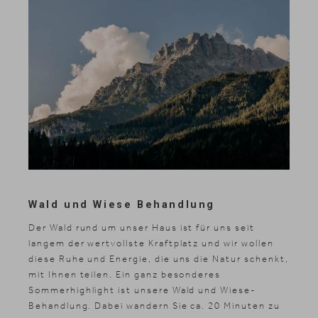
Wald und Wiese Behandlung
Der Wald rund um unser Haus ist für uns seit
langem der wertvollste Kraftplatz und wir wollen
diese Ruhe und Energie, die uns die Natur schenkt,
mit Ihnen teilen. Ein ganz besonderes
Sommerhighlight ist unsere Wald und Wiese-
Behandlung. Dabei wandern Sie ca. 20 Minuten zu