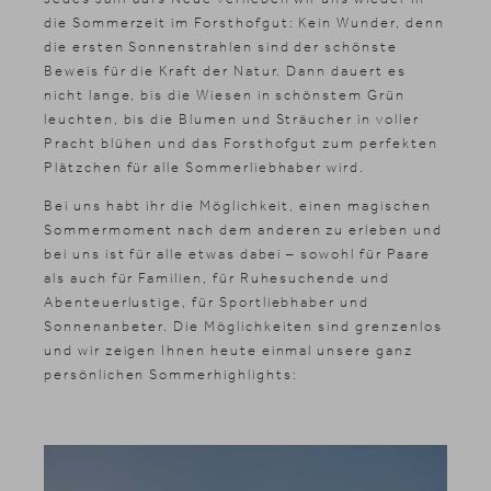
die Sommerzeit im Forsthofgut: Kein Wunder, denn
die ersten Sonnenstrahlen sind der schönste
Beweis für die Kraft der Natur. Dann dauert es
nicht lange, bis die Wiesen in schönstem Grün
leuchten, bis die Blumen und Sträucher in voller
Pracht blühen und das Forsthofgut zum perfekten
Plätzchen für alle Sommerliebhaber wird.
Bei uns habt ihr die Möglichkeit, einen magischen
Sommermoment nach dem anderen zu erleben und
bei uns ist für alle etwas dabei – sowohl für Paare
als auch für Familien, für Ruhesuchende und
Abenteuerlustige, für Sportliebhaber und
Sonnenanbeter. Die Möglichkeiten sind grenzenlos
und wir zeigen Ihnen heute einmal unsere ganz
persönlichen Sommerhighlights: