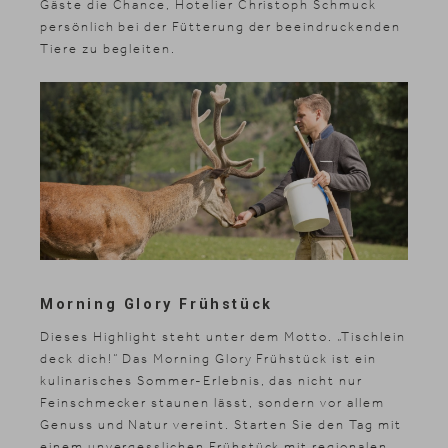
Gäste die Chance, Hotelier Christoph Schmuck
persönlich bei der Fütterung der beeindruckenden
Tiere zu begleiten.
Morning Glory Frühstück
Dieses Highlight steht unter dem Motto. „Tischlein
deck dich!“ Das Morning Glory Frühstück ist ein
kulinarisches Sommer-Erlebnis, das nicht nur
Feinschmecker staunen lässt, sondern vor allem
Genuss und Natur vereint. Starten Sie den Tag mit
einem unvergesslichen Frühstück mit regionalen