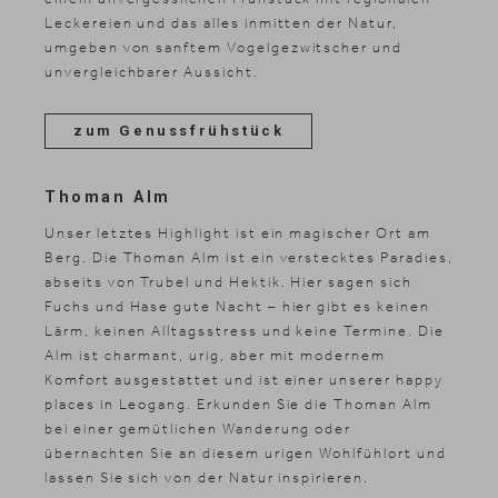
Leckereien und das alles inmitten der Natur,
umgeben von sanftem Vogelgezwitscher und
unvergleichbarer Aussicht.
zum Genussfrühstück
Thoman Alm
Unser letztes Highlight ist ein magischer Ort am
Berg. Die Thoman Alm ist ein verstecktes Paradies,
abseits von Trubel und Hektik. Hier sagen sich
Fuchs und Hase gute Nacht – hier gibt es keinen
Lärm, keinen Alltagsstress und keine Termine. Die
Alm ist charmant, urig, aber mit modernem
Komfort ausgestattet und ist einer unserer happy
places in Leogang. Erkunden Sie die Thoman Alm
bei einer gemütlichen Wanderung oder
übernachten Sie an diesem urigen Wohlfühlort und
lassen Sie sich von der Natur inspirieren.