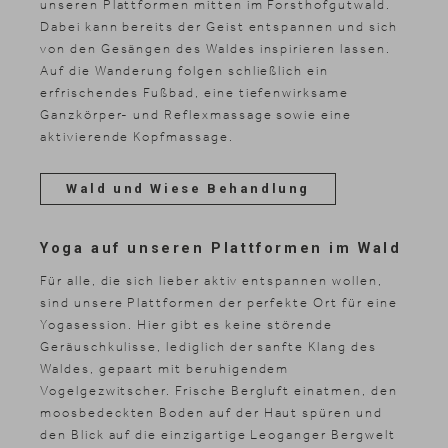
unseren Plattformen mitten im Forsthofgutwald.
Dabei kann bereits der Geist entspannen und sich
von den Gesängen des Waldes inspirieren lassen.
Auf die Wanderung folgen schließlich ein
erfrischendes Fußbad, eine tiefenwirksame
Ganzkörper- und Reflexmassage sowie eine
aktivierende Kopfmassage.
Wald und Wiese Behandlung
Yoga auf unseren Plattformen im Wald
Für alle, die sich lieber aktiv entspannen wollen,
sind unsere Plattformen der perfekte Ort für eine
Yogasession. Hier gibt es keine störende
Geräuschkulisse, lediglich der sanfte Klang des
Waldes, gepaart mit beruhigendem
Vogelgezwitscher. Frische Bergluft einatmen, den
moosbedeckten Boden auf der Haut spüren und
den Blick auf die einzigartige Leoganger Bergwelt