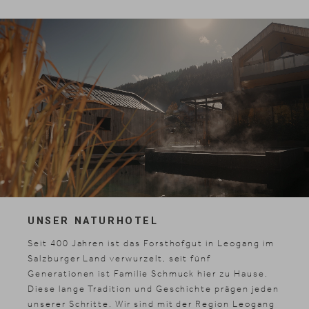
UNSER NATURHOTEL
Seit 400 Jahren ist das Forsthofgut in Leogang im
Salzburger Land verwurzelt, seit fünf
Generationen ist Familie Schmuck hier zu Hause.
Diese lange Tradition und Geschichte prägen jeden
unserer Schritte. Wir sind mit der
Region Leogang