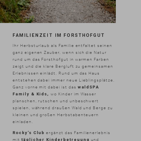
FAMILIENZEIT
IM FORSTHOFGUT
Ihr Herbsturlaub als Familie entfaltet seinen
ganz eigenen Zauber, wenn sich die Natur
rund um das Forsthofgut in warmen Farben
zeigt und die klare Bergluft zu gemeinsamen
Erlebnissen einlädt. Rund um das Haus
entstehen dabei immer neue Lieblingsplätze.
Ganz vorne mit dabei ist das
waldSPA
Family & Kids,
wo Kinder im Wasser
planschen, rutschen und unbeschwert
spielen, während draußen Wald und Berge zu
kleinen und großen Herbstabenteuern
einladen.
Rocky’s Club
ergänzt das Familienerlebnis
mit
täglicher Kinderbetreuung
und