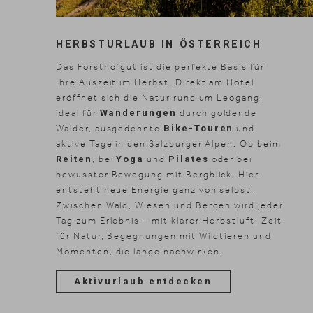
HERBSTURLAUB IN ÖSTERREICH
Das Forsthofgut ist die perfekte Basis für
Ihre Auszeit im Herbst. Direkt am Hotel
eröffnet sich die Natur rund um Leogang,
ideal für
Wanderungen
durch goldende
Wälder, ausgedehnte
Bike-Touren
und
aktive Tage in den Salzburger Alpen. Ob beim
Reiten
, bei
Yoga
und
Pilates
oder bei
bewusster Bewegung mit Bergblick: Hier
entsteht neue Energie ganz von selbst.
Zwischen Wald, Wiesen und Bergen wird jeder
Tag zum Erlebnis – mit klarer Herbstluft, Zeit
für Natur, Begegnungen mit Wildtieren und
Momenten, die lange nachwirken.
Aktivurlaub entdecken