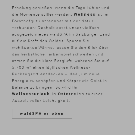
Erholung genießen, wenn die Tage kühler und
die Momente stiller werden.
Wellness
ist im
Forsthofgut untrennbar mit der Natur
verbunden: Deshalb setzt unser vielfach
ausgezeichnetes waldSPA im Salzburger Land
auf die Kraft des Waldes. Spüren Sie
wohltuende Wärme, lassen Sie den Blick über
das herbstliche Farbenspiel schweifen und
atmen Sie die klare Bergluft, während Sie auf
5.700 m² einen idyllischen Wellness-
Rückzugsort entdecken – ideal, um neue
Energie zu schöpfen und Körper wie Geist in
Balance zu bringen. So wird Ihr
Wellnessurlaub in Österreich
zu einer
Auszeit voller Leichtigkeit.
waldSPA erleben