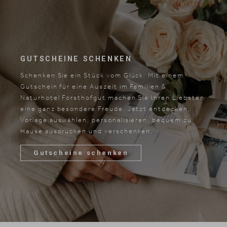
GUTSCHEINE SCHENKEN
Schenken Sie ein Stück vom Glück: Mit einem
Gutschein für eine Auszeit im Familien &
Naturhotel Forsthofgut machen Sie Ihren Liebsten
eine ganz besondere Freude. Jetzt entdecken,
Vorlage auswählen, personalisieren, bequem zu
Hause ausdrucken und verschenken.
Gutscheine schenken