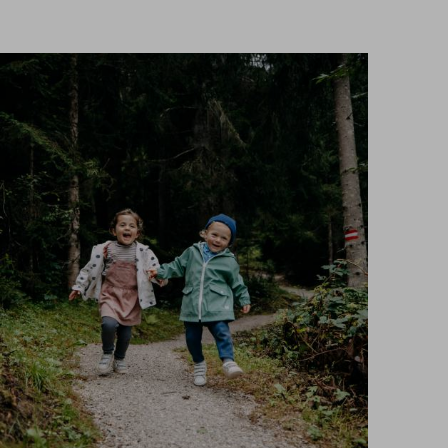
Suche
DE
Suchen
EN