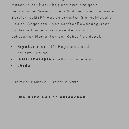
Mitten in der Natur beginnt hier Ihre ganz
persönliche Reise zu mehr Wohlbefinden. Im neuen
Bereich waldSPA Health erwarten Sie individuelle
Health-Angebote – von sanfter Bewegung über
moderne Longevity-Konzepte bis hin zu
achtsamen Momenten der Ruhe. Neu dabei:
Kryokammer
- für Regeneration &
Zellaktivierung
IHHT-Therapie
- zellstimmulierend
uVida
Für mehr Balance. Für neue Kraft.
waldSPA Health entdecken