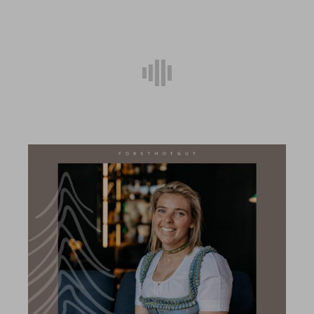
Suche
Suchen