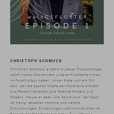
CHRISTOPH SCHMUCK
Christoph Schmuck erzählt in dieser Podcastfolge,
welch hohen Stellenwert unsere MitarbeiterInnen
im Forsthofgut haben. Unser Hotel soll ein Ort
sein, der die besten Köpfe der Hotellerie anzieht
und Persönlichkeiten und Talente fördert und
fordert. Warum er aber vom Sprichwort „der Gast
ist König“ absehen möchte und welche
Entwicklungen, Erwartungen und Innovationen im
Bereich der Mitarbeiter in naher Zukunft eine