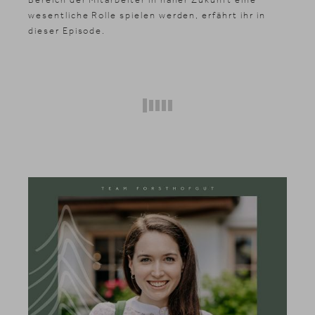
wesentliche Rolle spielen werden, erfährt ihr in
dieser Episode.