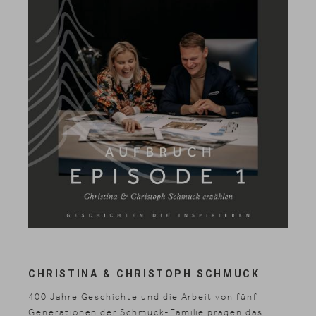
CHRISTINA & CHRISTOPH SCHMUCK
400 Jahre Geschichte und die Arbeit von fünf
Generationen der Schmuck-Familie prägen das