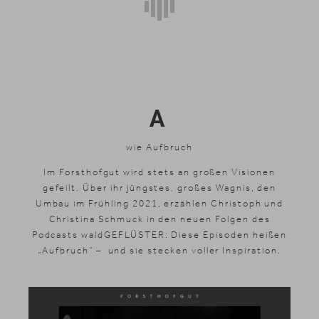
A
wie Aufbruch
Im Forsthofgut wird stets an großen Visionen
gefeilt. Über ihr jüngstes, großes Wagnis, den
Umbau im Frühling 2021, erzählen Christoph und
Christina Schmuck in den neuen Folgen des
Podcasts waldGEFLÜSTER: Diese Episoden heißen
„Aufbruch“ – und sie stecken voller Inspiration.