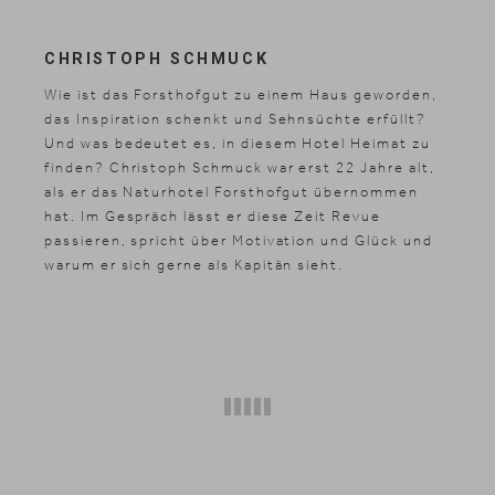
CHRISTOPH SCHMUCK
Wie ist das Forsthofgut zu einem Haus geworden,
das Inspiration schenkt und Sehnsüchte erfüllt?
Und was bedeutet es, in diesem Hotel Heimat zu
finden? Christoph Schmuck war erst 22 Jahre alt,
als er das Naturhotel Forsthofgut übernommen
hat. Im Gespräch lässt er diese Zeit Revue
passieren, spricht über Motivation und Glück und
warum er sich gerne als Kapitän sieht.