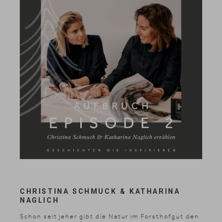
CHRISTINA SCHMUCK & KATHARINA
NAGLICH
Schon seit jeher gibt die Natur im Forsthofgut den