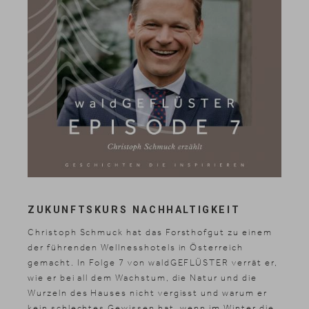
ZUKUNFTSKURS NACHHALTIGKEIT
Christoph Schmuck hat das Forsthofgut zu einem
der führenden Wellnesshotels in Österreich
gemacht. In Folge 7 von waldGEFLÜSTER verrät er,
wie er bei all dem Wachstum, die Natur und die
Wurzeln des Hauses nicht vergisst und warum er
kein schlechtes Gewissen hat, wenn im Winter die