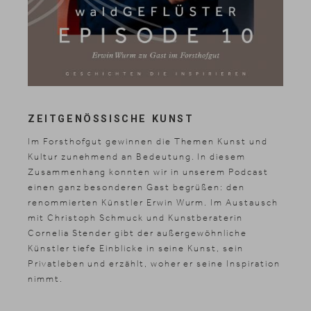
ZEITGENÖSSISCHE KUNST
Im Forsthofgut gewinnen die Themen Kunst und
Kultur zunehmend an Bedeutung. In diesem
Zusammenhang konnten wir in unserem Podcast
einen ganz besonderen Gast begrüßen: den
renommierten Künstler Erwin Wurm. Im Austausch
mit Christoph Schmuck und Kunstberaterin
Cornelia Stender gibt der außergewöhnliche
Künstler tiefe Einblicke in seine Kunst, sein
Privatleben und erzählt, woher er seine Inspiration
nimmt.