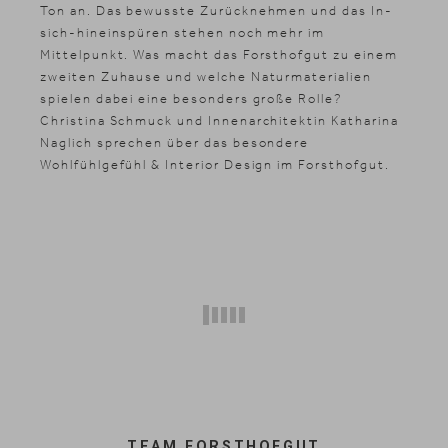
Ton an. Das bewusste Zurücknehmen und das In-
sich-hineinspüren stehen noch mehr im
Mittelpunkt. Was macht das Forsthofgut zu einem
zweiten Zuhause und welche Naturmaterialien
spielen dabei eine besonders große Rolle?
Christina Schmuck und Innenarchitektin Katharina
Naglich sprechen über das besondere
Wohlfühlgefühl & Interior Design im Forsthofgut.
TEAM FORSTHOFGUT