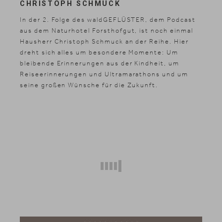
CHRISTOPH SCHMUCK
In der 2. Folge des waldGEFLÜSTER, dem Podcast
aus dem Naturhotel Forsthofgut, ist noch einmal
Hausherr Christoph Schmuck an der Reihe. Hier
dreht sich alles um besondere Momente: Um
bleibende Erinnerungen aus der Kindheit, um
Reiseerinnerungen und Ultramarathons und um
seine großen Wünsche für die Zukunft.