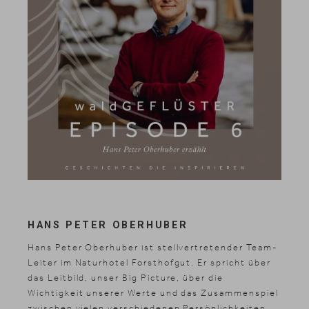
HANS PETER OBERHUBER
Hans Peter Oberhuber ist stellvertretender Team-
Leiter im Naturhotel Forsthofgut. Er spricht über
das Leitbild, unser Big Picture, über die
Wichtigkeit unserer Werte und das Zusammenspiel
zwischen vielen verschiedenen Persönlichkeiten.