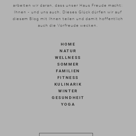
arbeiten wir daran, dass unser Haus Freude macht:
Ihnen - und uns auch. Dieses Glück dürfen wir auf
diesem Blog mit Ihnen teilen und damit hoffentlich
auch die Vorfreude wecken.
HOME
NATUR
WELLNESS
SOMMER
FAMILIEN
FITNESS
KULINARIK
WINTER
GESUNDHEIT
News & Stories
YOGA
Inklusivleistungen
Shopping
Galerie