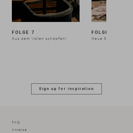
FOLGE 7
FOLGE 8
Aus dem Vollen schöpfen!
Neue Standards se
1 / 3
Sign up for inspiration
FAQ
Anreise