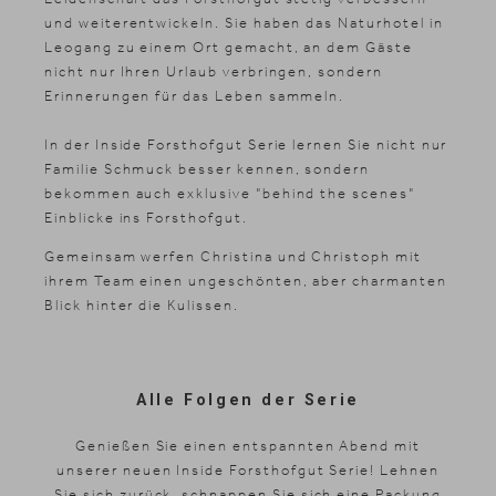
und weiterentwickeln. Sie haben das Naturhotel in
Leogang zu einem Ort gemacht, an dem Gäste
nicht nur Ihren Urlaub verbringen, sondern
Erinnerungen für das Leben sammeln.
In der Inside Forsthofgut Serie lernen Sie nicht nur
Familie Schmuck besser kennen, sondern
bekommen auch exklusive "behind the scenes"
News & Stories
Einblicke ins Forsthofgut.
Inklusivleistungen
Gemeinsam werfen Christina und Christoph mit
Shopping
ihrem Team einen ungeschönten, aber charmanten
Blick hinter die Kulissen.
Galerie
Alle Folgen der Serie
Genießen Sie einen entspannten Abend mit
unserer neuen Inside Forsthofgut Serie! Lehnen
Sie sich zurück, schnappen Sie sich eine Packung