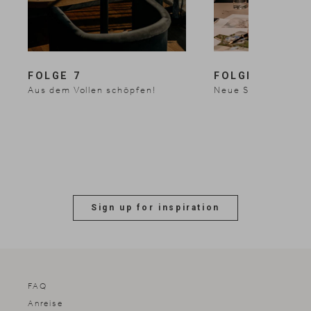
FOLGE 7
FOLGE 8
Aus dem Vollen schöpfen!
Neue Standards se
1 / 3
Sign up for inspiration
FAQ
Anreise