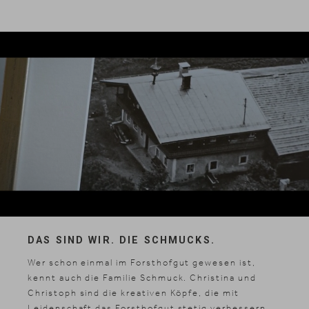
DAS SIND WIR. DIE SCHMUCKS.
Wer schon einmal im Forsthofgut gewesen ist,
kennt auch die Familie Schmuck. Christina und
Christoph sind die kreativen Köpfe, die mit
Leidenschaft das Forsthofgut stetig verbessern