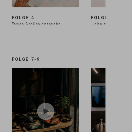
FOLGE 4
FOLGE 5
Etwas Großes entsteht!
Liebe zum Design!
Suche
DE
Suchen
EN
1 / 3
FOLGE 7-9