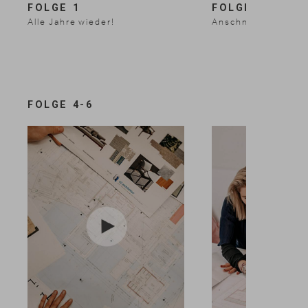
FOLGE 1
FOLGE 2
Alle Jahre wieder!
Anschnallen und A
1 / 3
FOLGE 4-6