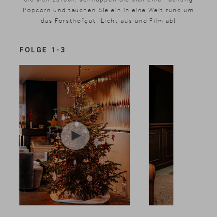
Popcorn und tauchen Sie ein in eine Welt rund um
das Forsthofgut. Licht aus und Film ab!
FOLGE 1-3